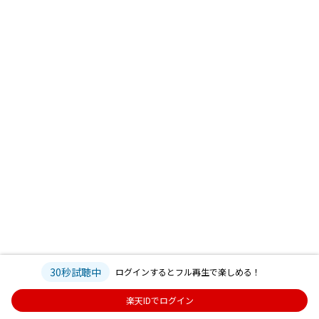
30秒試聴中
ログインするとフル再生で楽しめる！
楽天IDでログイン