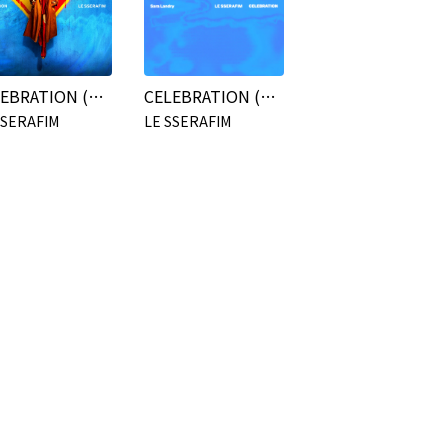
CELEBRATION (Supergirl ver.)
CELEBRATION (Sara Landry Remix)
SSERAFIM
LE SSERAFIM