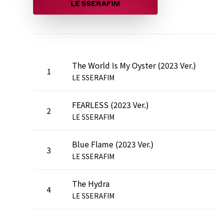
The World Is My Oyster (2023 Ver.)
1
LE SSERAFIM
FEARLESS (2023 Ver.)
2
LE SSERAFIM
Blue Flame (2023 Ver.)
3
LE SSERAFIM
The Hydra
4
LE SSERAFIM