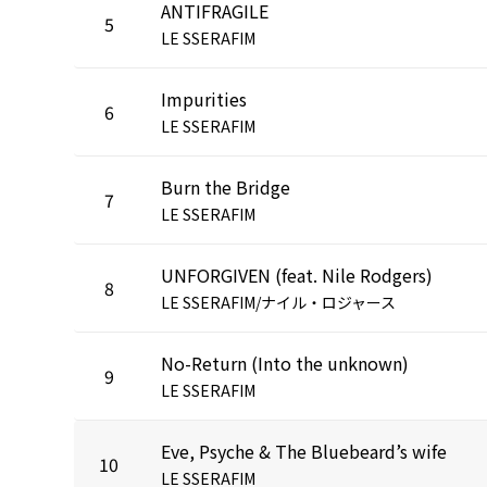
ANTIFRAGILE
5
LE SSERAFIM
Impurities
6
LE SSERAFIM
Burn the Bridge
7
LE SSERAFIM
UNFORGIVEN (feat. Nile Rodgers)
8
LE SSERAFIM/ナイル・ロジャース
No-Return (Into the unknown)
9
LE SSERAFIM
Eve, Psyche & The Bluebeard’s wife
10
LE SSERAFIM