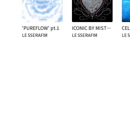
'PUREFLOW' pt.1
ICONIC BY MISTAKE
LE SSERAFIM
LE SSERAFIM
LE 