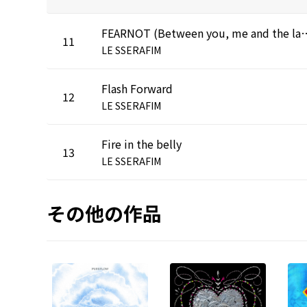
FEARNOT (Between you, m
11
LE SSERAFIM
Flash Forward
12
LE SSERAFIM
Fire in the belly
13
LE SSERAFIM
その他の作品