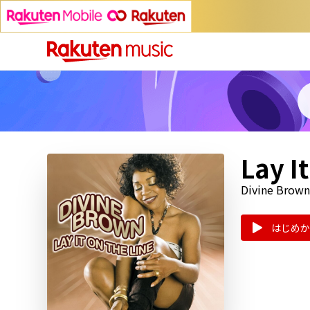
Lay I
Divine Brown
はじめか