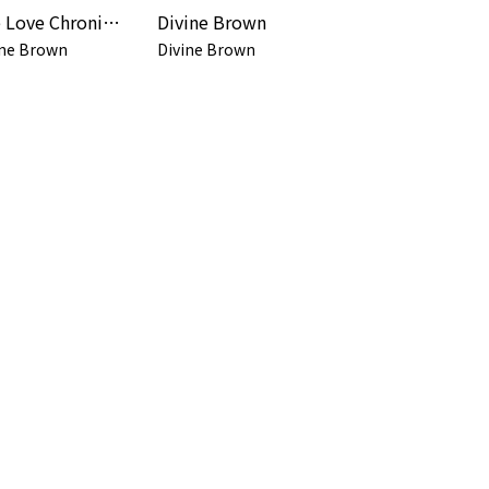
The Love Chronicles
Divine Brown
ine Brown
Divine Brown