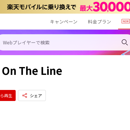
キャンペーン
料金プラン
t On The Line
ら再生
シェア