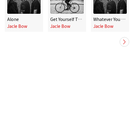
Alone
Get Yourself Together
Whatever You Might Find
Jacle Bow
Jacle Bow
Jacle Bow