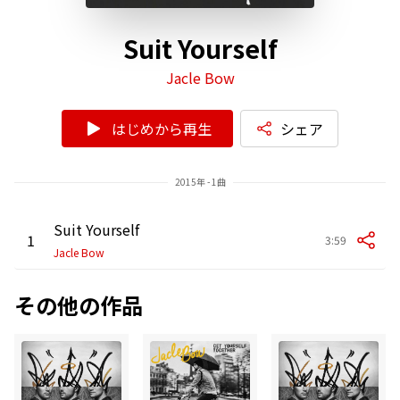
Suit Yourself
Jacle Bow
はじめから再生
シェア
2015年 - 1曲
Suit Yourself
1
3:59
Jacle Bow
その他の作品