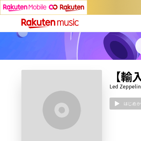
【輸入盤
Led Zeppelin
はじめか