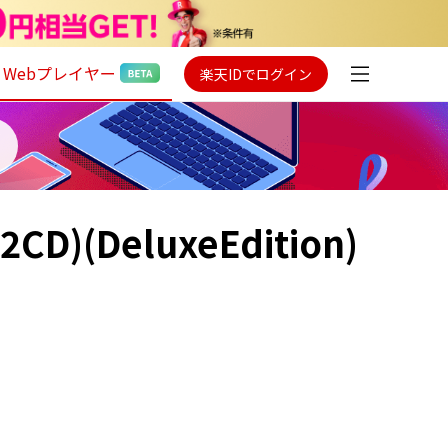
Webプレイヤー
楽天IDでログイン
CD)(DeluxeEdition)