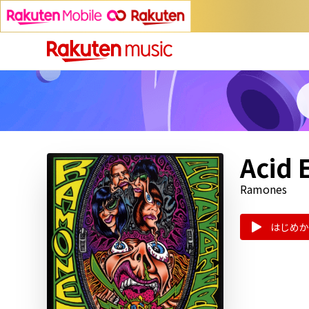
Acid 
Ramones
はじめか