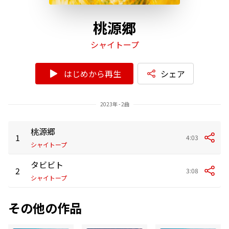
桃源郷
シャイトープ
はじめから再生
シェア
2023年 - 2曲
桃源郷
1
4:03
シャイトープ
タビビト
2
3:08
シャイトープ
その他の作品