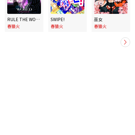
RULE THE WORLD
SWIPE!
巫女
春猿火
春猿火
春猿火