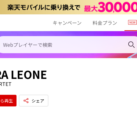
キャンペーン
料金プラン
RA LEONE
RTET
ら再生
シェア