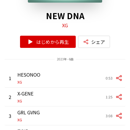
NEW DNA
XG
はじめから再生
シェア
2023年 - 6曲
HESONOO
1
0:53
XG
X-GENE
2
1:25
XG
GRL GVNG
3
3:08
XG