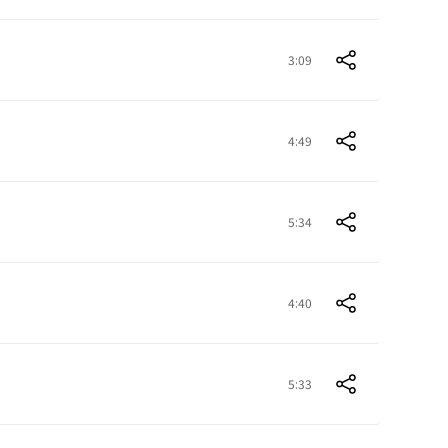
3:09
4:49
5:34
4:40
5:33