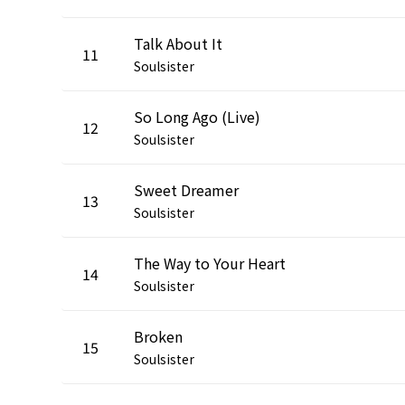
Talk About It
11
Soulsister
So Long Ago (Live)
12
Soulsister
Sweet Dreamer
13
Soulsister
The Way to Your Heart
14
Soulsister
Broken
15
Soulsister