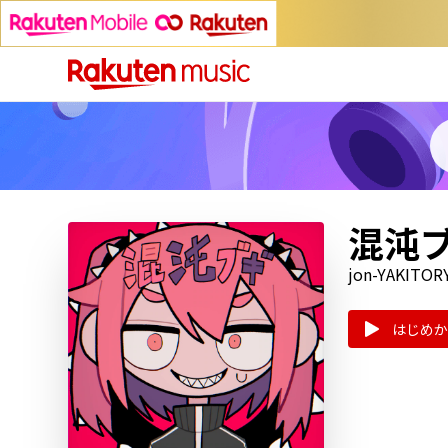
混沌
jon-YAKITOR
はじめか