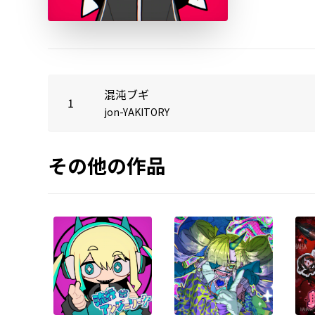
混沌ブギ
1
jon-YAKITORY
その他の作品