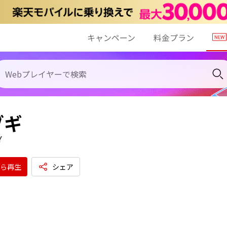
キャンペーン
料金プラン
ブギ
Y
ら再生
シェア