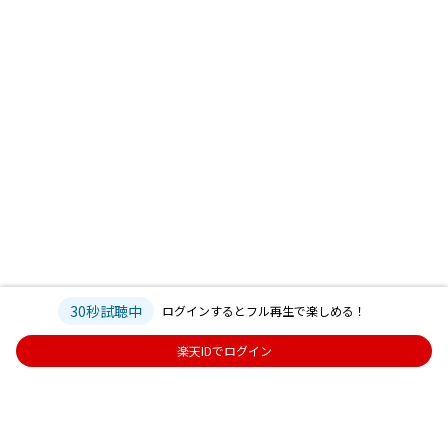
30秒試聴中
ログインするとフル再生で楽しめる！
楽天IDでログイン