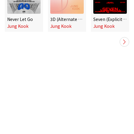
Never Let Go
3D (Alternate Ver.)
Seven (Explicit Ver.)
Jung Kook
Jung Kook
Jung Kook