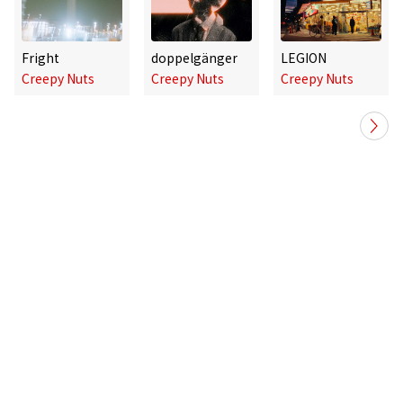
Fright
doppelgänger
LEGION
Creepy Nuts
Creepy Nuts
Creepy Nuts