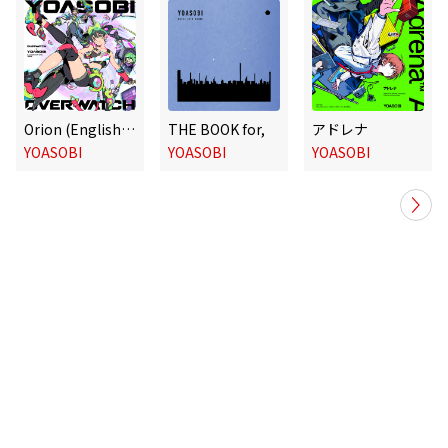
Orion (English Version)
THE BOOK for,
アドレナ
YOASOBI
YOASOBI
YOASOBI