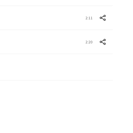
2:11
2:20