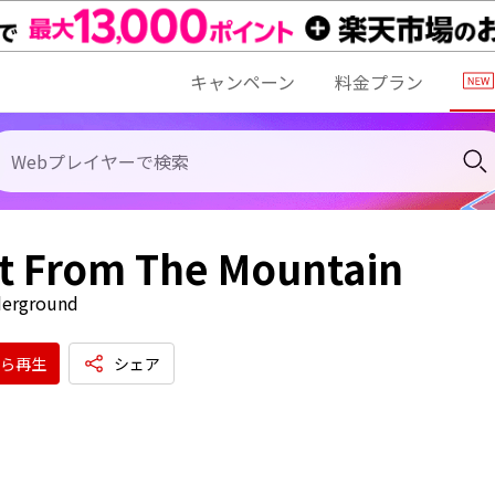
キャンペーン
料金プラン
It From The Mountain
erground
ら再生
シェア