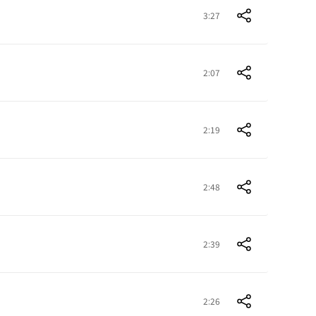
3:27
2:07
2:19
2:48
2:39
2:26