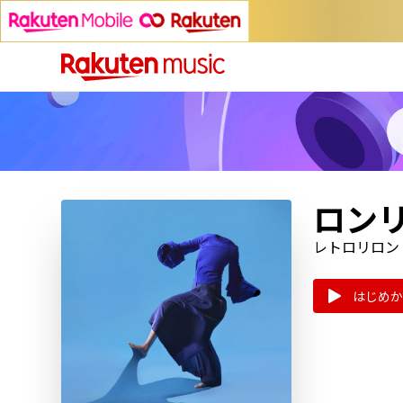
ロン
レトロリロン
はじめか