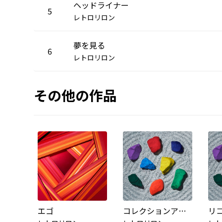
ヘッドライナー
5
レトロリロン
夢を見る
6
レトロリロン
その他の作品
エゴ
コレクションアローン
リ