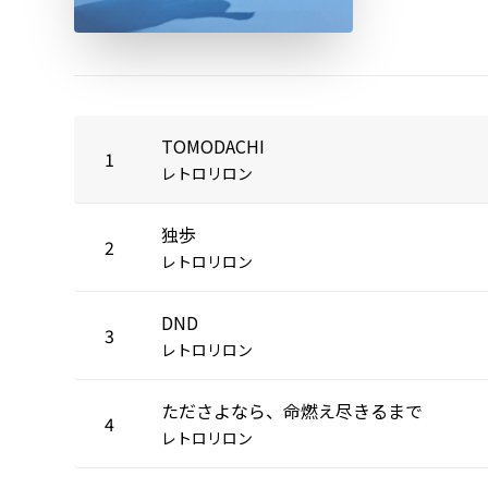
TOMODACHI
1
レトロリロン
独歩
2
レトロリロン
DND
3
レトロリロン
たださよなら、命燃え尽きるまで
4
レトロリロン