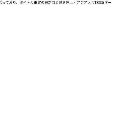
なっており、タイトル未定の最新曲と世界陸上・アジア大会TBS系テー