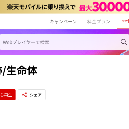
キャンペーン
料金プラン
/生命体
ら再生
シェア