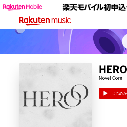
HER
Novel Core
はじめか