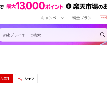
キャンペーン
料金プラン
O
ら再生
シェア