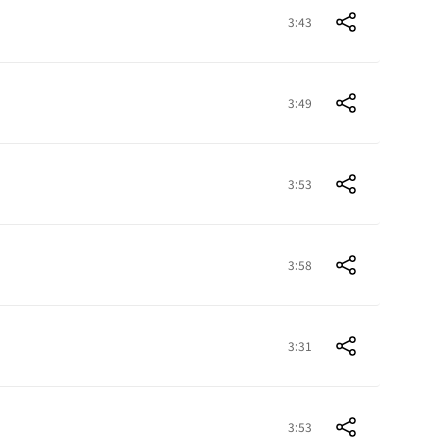
3:43
3:49
3:53
3:58
3:31
3:53