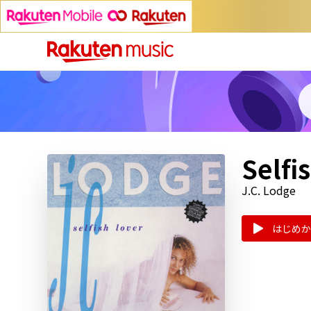
Selfi
J.C. Lodge
はじめか