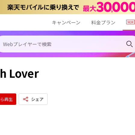
キャンペーン
料金プラン
sh Lover
ら再生
シェア