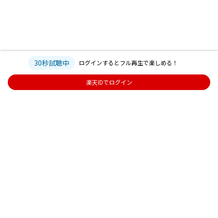
30秒試聴中
ログインするとフル再生で楽しめる！
楽天IDでログイン