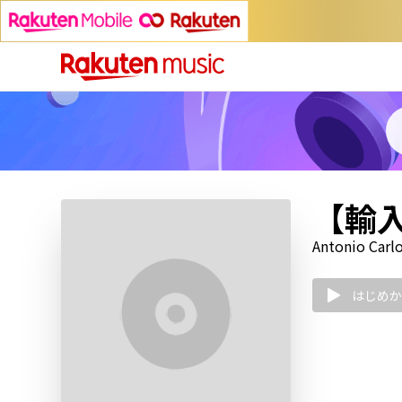
【輸入盤
Antonio Carl
はじめか