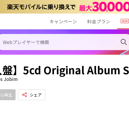
キャンペーン
料金プラン
】5cd Original Album Se
os Jobim
ら再生
シェア