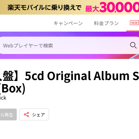
キャンペーン
料金プラン
5cd Original Album Ser
(Box)
ick
ら再生
シェア