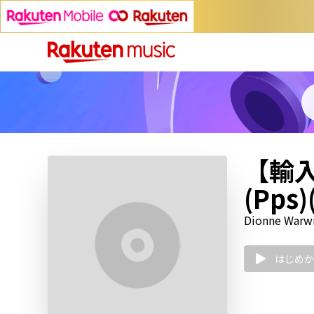
【輸入盤】
(Pps)
Dionne Warw
はじめか