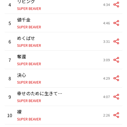
リビング
4
4:34
SUPER BEAVER
値千金
5
4:46
SUPER BEAVER
めくばせ
6
3:31
SUPER BEAVER
奪還
7
3:09
SUPER BEAVER
決心
8
4:29
SUPER BEAVER
幸せのために生きているだけさ
9
4:07
SUPER BEAVER
裸
10
2:26
SUPER BEAVER