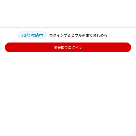
30秒試聴中
ログインするとフル再生で楽しめる！
楽天IDでログイン