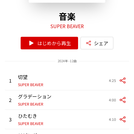
音楽
SUPER BEAVER
はじめから再生
シェア
2024年 - 12曲
切望
1
4:25
SUPER BEAVER
グラデーション
2
4:00
SUPER BEAVER
ひたむき
3
4:10
SUPER BEAVER