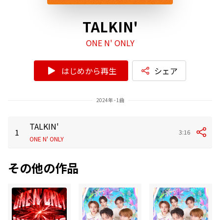
TALKIN'
ONE N' ONLY
はじめから再生
シェア
2024年 - 1曲
TALKIN'
1
3:16
ONE N' ONLY
その他の作品