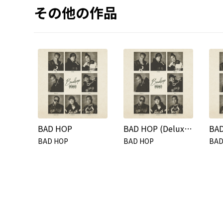
その他の作品
BAD HOP
BAD HOP (Deluxe Edition)
BAD HOP
BAD HOP
BAD