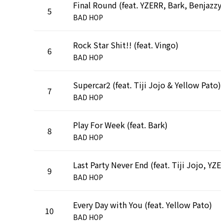
5
BAD HOP
Rock Star Shit!! (feat. Vingo)
6
BAD HOP
Supercar2 (feat. Tiji Jojo & Yellow Pato)
7
BAD HOP
Play For Week (feat. Bark)
8
BAD HOP
9
BAD HOP
Every Day with You (feat. Yellow Pato)
10
BAD HOP