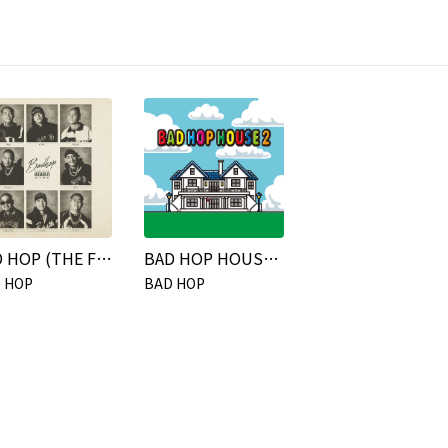
BAD HOP (THE FINAL Edition)
BAD HOP HOUSE 2
 HOP
BAD HOP