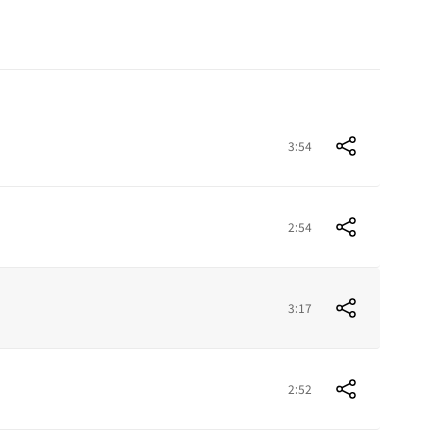
3:54
2:54
3:17
2:52