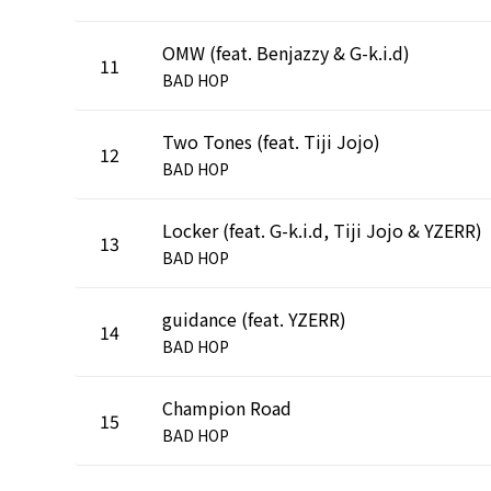
OMW (feat. Benjazzy & G-k.i.d)
11
BAD HOP
Two Tones (feat. Tiji Jojo)
12
BAD HOP
Locker (feat. G-k.i.d, Tiji Jojo & YZERR)
13
BAD HOP
guidance (feat. YZERR)
14
BAD HOP
Champion Road
15
BAD HOP