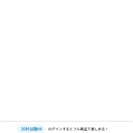
30秒試聴中
ログインするとフル再生で楽しめる！