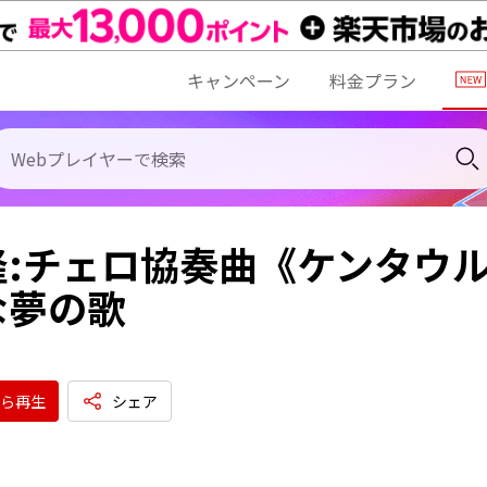
キャンペーン
料金プラン
隆:チェロ協奏曲《ケンタウル
な夢の歌
ら再生
シェア