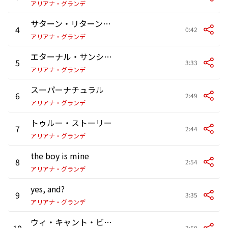
アリアナ・グランデ
サターン・リターンズ・インタールード
4
0:42
アリアナ・グランデ
エターナル・サンシャイン
5
3:33
アリアナ・グランデ
スーパーナチュラル
6
2:49
アリアナ・グランデ
トゥルー・ストーリー
7
2:44
アリアナ・グランデ
the boy is mine
8
2:54
アリアナ・グランデ
yes, and?
9
3:35
アリアナ・グランデ
ウィ・キャント・ビー・フレンズ(ウェイト・フォー・ユア・ラヴ)
10
3:50