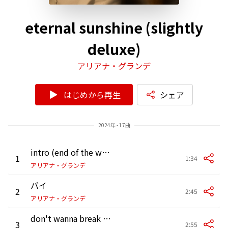
eternal sunshine (slightly
deluxe)
アリアナ・グランデ
はじめから再生
シェア
2024年 - 17曲
intro (end of the world)
1
1:34
アリアナ・グランデ
バイ
2
2:45
アリアナ・グランデ
don't wanna break up again
3
2:55