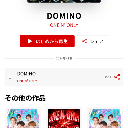
DOMINO
ONE N' ONLY
はじめから再生
シェア
2024年 - 1曲
DOMINO
1
3:23
ONE N' ONLY
その他の作品