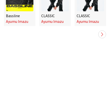
Bassline
CLASSIC
CLASSIC
Ayumu Imazu
Ayumu Imazu
Ayumu Imazu