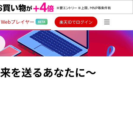
Webプレイヤー
楽天IDでログイン
未来を送るあなたに～