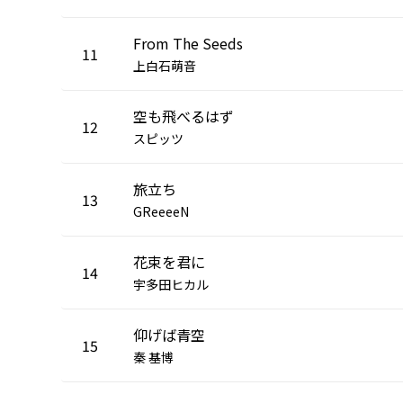
From The Seeds
11
上白石萌音
空も飛べるはず
12
スピッツ
旅立ち
13
GReeeeN
花束を君に
14
宇多田ヒカル
仰げば青空
15
秦 基博