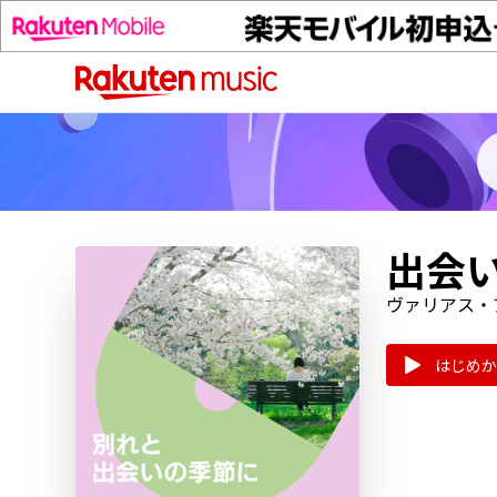
出会
ヴァリアス・
はじめか