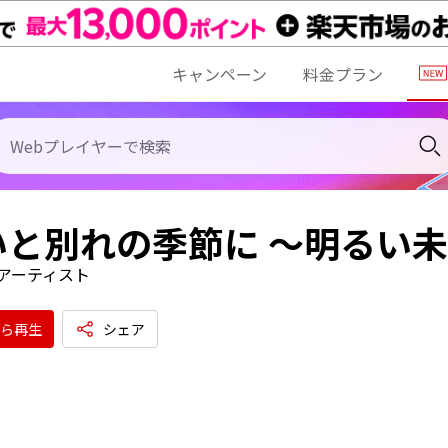
キャンペーン
料金プラン
いと別れの季節に ～明るい
アーティスト
ら再生
シェア