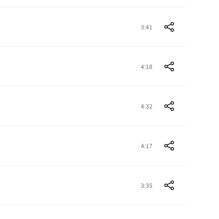
3:41
4:18
4:32
4:17
3:35