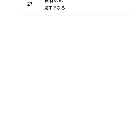
27
鬼束ちひろ