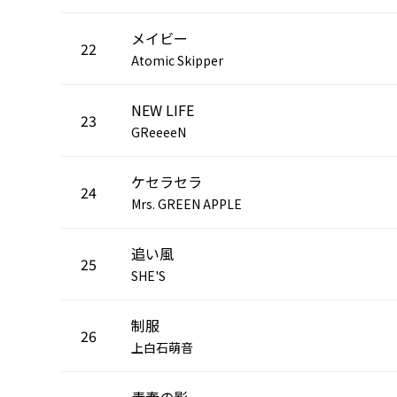
メイビー
22
Atomic Skipper
NEW LIFE
23
GReeeeN
ケセラセラ
24
Mrs. GREEN APPLE
追い風
25
SHE'S
制服
26
上白石萌音
青春の影