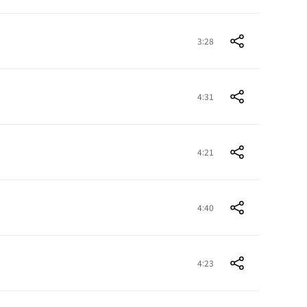
3:28
4:31
4:21
4:40
4:23