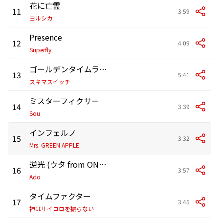
花に亡霊
11
3:59
ヨルシカ
Presence
12
4:09
Superfly
ゴールデンタイムラバー
13
5:41
スキマスイッチ
ミスターフィクサー
14
3:39
Sou
インフェルノ
15
3:32
Mrs. GREEN APPLE
逆光 (ウタ from ONE PIECE FILM RED)
16
3:57
Ado
タイムファクター
17
3:45
神はサイコロを振らない