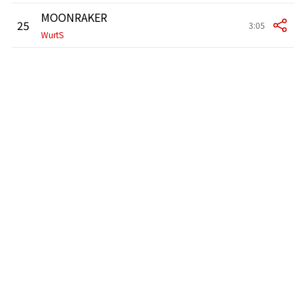
MOONRAKER
25
3:05
WurtS