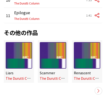
The Durutti Column
Epilogue
11
1:41
The Durutti Column
その他の作品
Liars
Scammer
Renascent
T
he Durutti Column
T
he Durutti Column
T
he Durutti Column