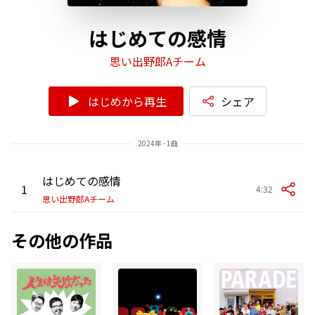
はじめての感情
思い出野郎Aチーム
はじめから再生
シェア
2024年 - 1曲
はじめての感情
1
4:32
思い出野郎Aチーム
その他の作品