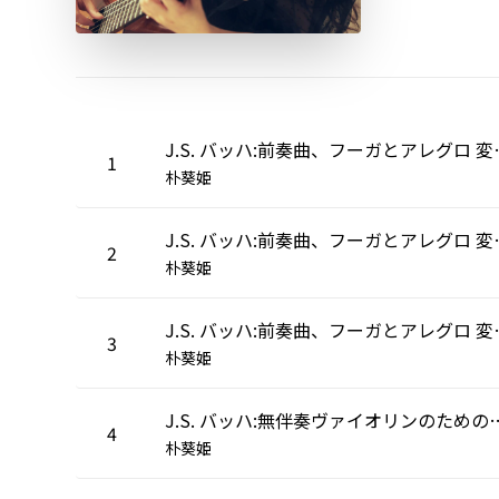
J.S. バッハ:前奏曲、
1
朴葵姫
J.S. バッハ:前奏曲、
2
朴葵姫
J.S. バッハ:前奏曲、フ
3
朴葵姫
J.S. バッハ:無伴奏ヴァイオリンのためのソナタ 第3
4
朴葵姫