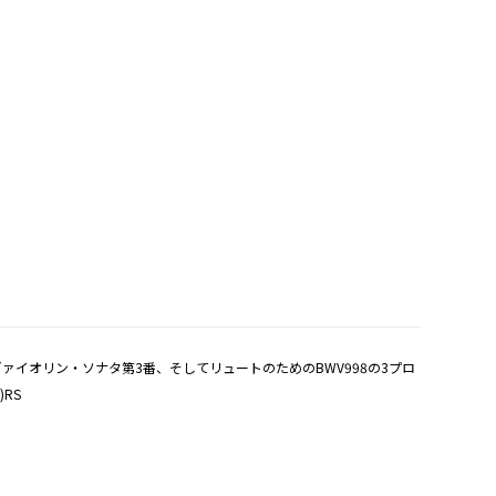
イオリン・ソナタ第3番、そしてリュートのためのBWV998の3プロ
RS