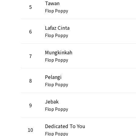
Tawan
5
Flop Poppy
Lafaz Cinta
6
Flop Poppy
Mungkinkah
7
Flop Poppy
Pelangi
8
Flop Poppy
Jebak
9
Flop Poppy
Dedicated To You
10
Flop Poppy