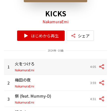
KICKS
NakamuraEmi
はじめから再生
シェア
2024年 - 10曲
火をつけろ
1
4:05
NakamuraEmi
梅田の夜
2
3:59
NakamuraEmi
祭 (feat. Mummy-D)
3
4:31
NakamuraEmi