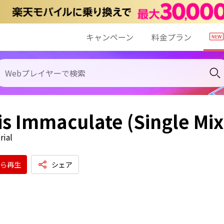
キャンペーン
料金プラン
is Immaculate (Single Mix
rial
ら再生
シェア