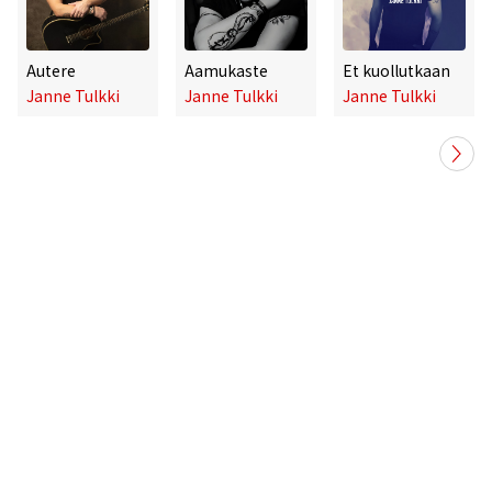
Autere
Aamukaste
Et kuollutkaan
Janne Tulkki
Janne Tulkki
Janne Tulkki