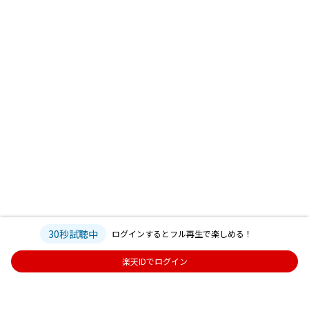
30秒試聴中
ログインするとフル再生で楽しめる！
楽天IDでログイン