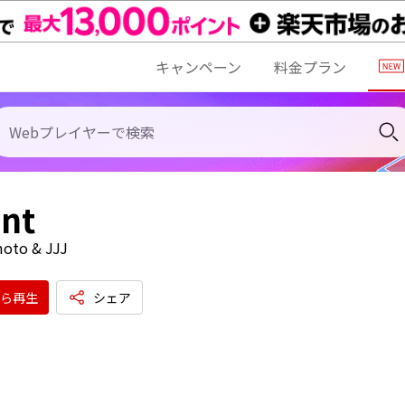
キャンペーン
料金プラン
nt
oto & JJJ
ら再生
シェア