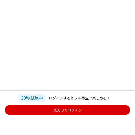
30秒試聴中
ログインするとフル再生で楽しめる！
楽天IDでログイン