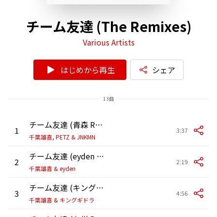
チーム友達 (The Remixes)
Various Artists
はじめから再生
シェア
13曲
チーム友達 (青森 Remix)
1
3:37
千葉雄喜, PETZ & JNKMN
チーム友達 (eyden Remix)
2
2:19
千葉雄喜 & eyden
チーム友達 (キングギドラ Remix)
3
4:56
千葉雄喜 & キングギドラ