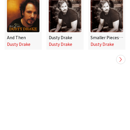
And Then
Dusty Drake
Smaller Pieces (Internet Single)
Dusty Drake
Dusty Drake
Dusty Drake