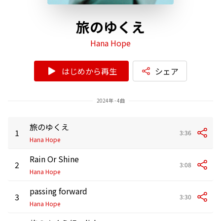
旅のゆくえ
Hana Hope
はじめから再生
シェア
2024年 - 4曲
旅のゆくえ
1
3:36
Hana Hope
Rain Or Shine
2
3:08
Hana Hope
passing forward
3
3:30
Hana Hope