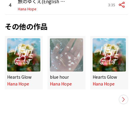
旅のゆくえ(English version)
4
3:35
Hana Hope
その他の作品
Hearts Glow
blue hour
Hearts Glow
Hana Hope
Hana Hope
Hana Hope