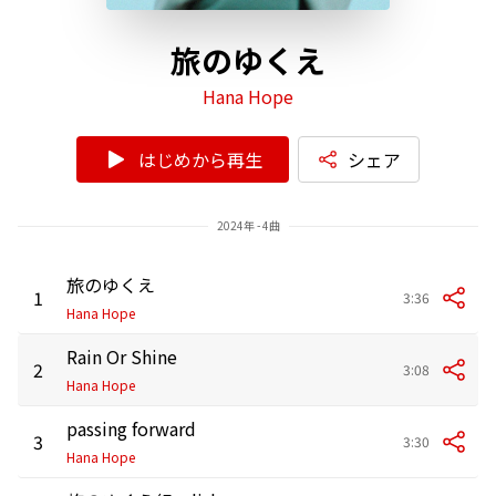
旅のゆくえ
Hana Hope
はじめから再生
シェア
2024年 - 4曲
旅のゆくえ
1
3:36
Hana Hope
Rain Or Shine
2
3:08
Hana Hope
passing forward
3
3:30
Hana Hope