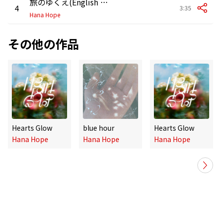
旅のゆくえ(English version)
4
3:35
Hana Hope
その他の作品
Hearts Glow
blue hour
Hearts Glow
Hana Hope
Hana Hope
Hana Hope