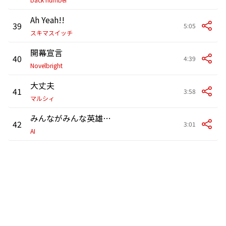
Ah Yeah!!
39
5:05
スキマスイッチ
開幕宣言
40
4:39
Novelbright
大丈夫
41
3:58
マルシィ
みんながみんな英雄 (フルバージョン)
42
3:01
AI