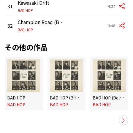
Kawasaki Drift
31
4:37
BAD HOP
Champion Road (Band Version)
32
3:46
BAD HOP
その他の作品
BAD HOP
BAD HOP (BHG Edition)
BAD HOP (Deluxe Edition)
BAD HOP
BAD HOP
BAD HOP