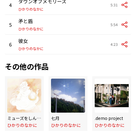
タウンオブメモリーズ
4
5:31
ひかりのなかに
矛と盾
5
5:54
ひかりのなかに
彼女
6
4:23
ひかりのなかに
その他の作品
ミューズをしんじてる
七月
.demo project
ひかりのなかに
ひかりのなかに
ひかりのなかに