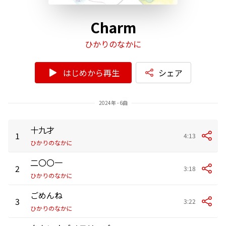
Charm
ひかりのなかに
はじめから再生
シェア
2024年 - 6曲
十九才
1
4:13
ひかりのなかに
二〇〇一
2
3:18
ひかりのなかに
ごめんね
3
3:22
ひかりのなかに